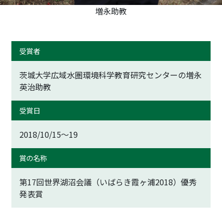
増永助教
受賞者
茨城大学広域水圏環境科学教育研究センターの増永
英治助教
受賞日
2018/10/15～19
賞の名称
第17回世界湖沼会議（いばらき霞ヶ浦2018）優秀
発表賞