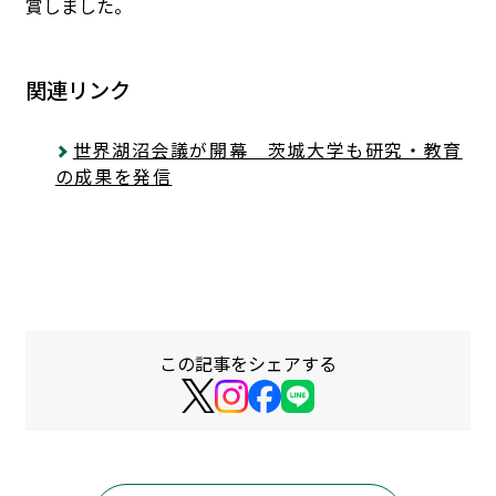
賞しました。
関連リンク
世界湖沼会議が開幕 茨城大学も研究・教育
の成果を発信
この記事をシェアする