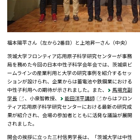
福本陽平さん（左から2番目）と上地昇一さん（中央）
茨城大学フロンティア応用原子科学研究センターが事務
局を務めた今回の日本中性子科学会年会では、茨城県ビ
ームラインの産業利用と大学の研究事例を紹介するセッ
ションが設けられ、企業からは蓄電池や鉄鋼業における
中性子利用への期待が示されました。また、
馬場充副
学長
、小泉智教授、
能田洋平講師
からはフロン
ティア応用原子科学研究センターにおける最新の研究成
果が紹介され、会場の参加者とともに活発な議論が展開
されました。
開会の挨拶に立った三村信男学長は、「茨城大学は中性