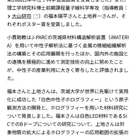
理工学研究科博士前期課程量子線科学専攻（指導教員：
大山研司
）の福本陽平さんと上地昇一さんが、そ
れぞれポスター賞を受賞しました。
小貫助教はJ-PARCの茨城県材料構造解析装置（iMATERI
A）を用いて中性子解析法に基づく金属の微細組織解析
法の構築とその応用展開を行ったほか、国内外の施設と
の連携を積極的に進めて測定技術の向上に努めたこと
が、中性子の産業利用に大きく寄与したと評価されまし
た。
福本さんと上地さんは、茨城大学が世界に先駆けて実用
化に成功した「白色中性子ホログラフィー」という原子
観測方法の開発と、ホログラフィーを用いた材料研究に
ついて発表しました。福本さんは白色LED材料であるSi
CでのBドープについての研究について、上地さんは対
象物質の拡大によるホログラフィーの応用範囲の拡張の