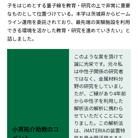
子をはじめとする量子線を教育・研究の上で非常に重要
なものとして位置づけている。本学は茨城県からビーム
ライン運用を委託されており、最先端の実験施設を利用
できる環境を活かした教育・研究を進めていきたい」と
話しました。
このような賞を頂けて
誠に光栄です。元々私
は中性子関係の研究者
ではなく、金属材料分
野の研究をしていまし
たが、ご縁があり4年前
から中性子を利用した
解析法の解析に携わら
せていただくことにな
りました。この解析法
小貫祐介助教のコ
は、iMATERIAの装置特
メント
性を最大限活用するも