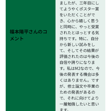
ましたが、三年目にし
てようやくポスター賞
をいただくことがで
き、心から嬉しく思う
と同時に、やっと受賞
福本陽平さんのコ
されたとほっとする気
メント
持ちです。特に、自分
から新しい試みをし
て、そしてその結果が
評価されたのは今後の
自信や誇りになりま
す。私はM2なので、今
後の発表する機会は多
くはありません。です
が、修士論文や卒業の
ための発表があるの
で、それに向けてより
一層勉強したいと思い
ます。