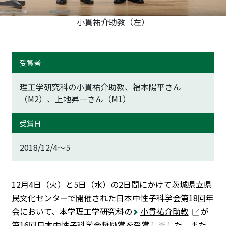
小貫祐介助教（左）
受賞者
理工学研究科の小貫祐介助教、福本陽平さん
（M2）、上地昇一さん（M1）
受賞日
2018/12/4～5
12月4日（火）と5日（水）の2日間にかけて茨城県立県
民文化センターで開催された日本中性子科学会第18回年
会において、本学理工学研究科の
小貫祐介助教
が
第16回日本中性子科学会奨励賞を受賞しました。また、