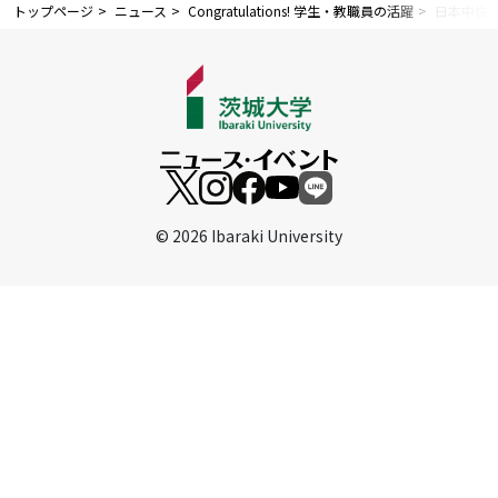
トップページ
ニュース
Congratulations! 学生・教職員の活躍
日本中性
©
2026 Ibaraki University