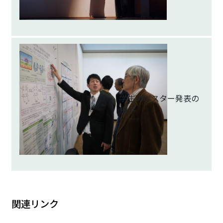
学生のポスター発表の
様子
関連リンク