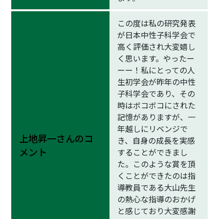
この度は私の研究発表
が日本中性子科学会で
高く評価され大変嬉し
く思います。やったー
ーー！私にとっての人
生初学会が昨年の中性
子科学会であり、その
時はボコボコにされた
記憶がありますが、一
年越しにリベンジで
上地昇一さんのコ
き、自身の成長を実感
メント
することができまし
た。このような賞を頂
くことができたのは指
導教員である大山先生
の熱心な指導のおかげ
と感じており大変感謝