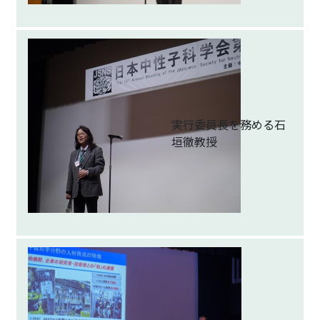
実行委員長を務める石
垣徹教授