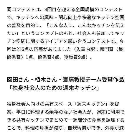
同コンテストは、8回目を迎える全国規模のコンテスト
で、キッチンへの興味・関心向上や快適なキッチン空間
の普及を目的に、「こんな人に、こんなキッチンを伝え
たい」というコンセプトのもと、社会人も参加してキッ
チン空間に関するアイデアを競い合うコンテストで、今
回は216点の応募がありました（入賞内訳：部門賞〈最
優秀賞〉1点、優秀賞4点、奨励賞9点）。
園田さん・植木さん・齋藤教授チーム受賞作品
「独身社会人のための週末キッチン」
独身社会人向けの共有スペース「週末キッチン」を提
案。平日に料理する余裕のない社会人が、週末に利用で
きる共有キッチンでまとめて一週間分の食事を調理する
ことで、料理の負担が減り、自炊習慣ができ、外食が減