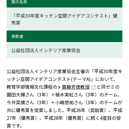
賞の名称
トップに戻る
「平成30年度キッチン空間アイデアコンテスト」優
秀賞
表彰者
公益社団法人インテリア産業協会
公益社団法人インテリア産業協会主催の「平成30年度キ
ッチン空間アイデアコンテスト(テーマA)」において、
教育学部情報文化課程の
齋藤芳徳教授
と同ゼミの
園田大輝さん（3年）＋植木実紅さん（3年）のチーム、
今井菜摘さん（3年）＋小嶋悠祐さん（3年）のチームが
共に優秀賞を受賞しました。平成26年（奨励賞）、平成
27年（優秀賞）、平成28年（優秀賞）に続く4度目の受
賞です。