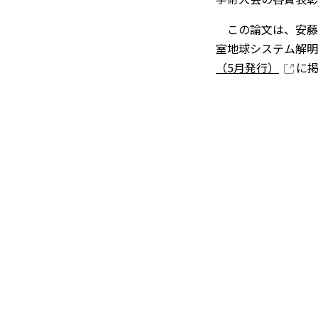
この論文は、安藤教
室地球システム解明
（5月発行）
に