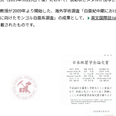
授が2009年より開始した、海外学術調査「白亜紀中期にお
に向けたモンゴル白亜系調査」の成果として、
英文国際誌
Is
掲載されたものです。