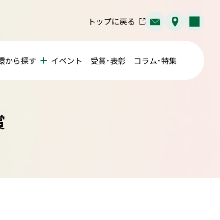
トップに戻る
環から探す
イベント
受賞･表彰
コラム･特集
賞