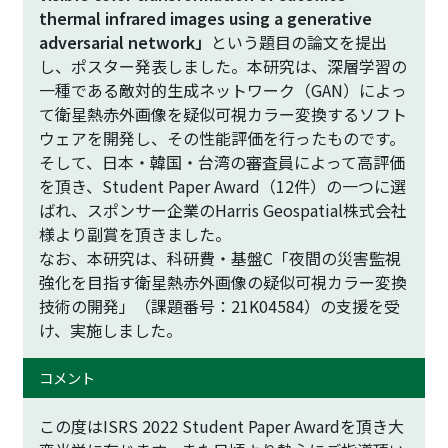
thermal infrared images using a generative
adversarial network」
という題目の論文を提出
し、ポスター発表しました。本研究は、深層学習の
一種である敵対的生成ネットワーク（GAN）によっ
て衛星熱赤外画像を疑似可視カラー変換するソフト
ウェアを開発し、その性能評価を行ったものです。
そして、日本・韓国・台湾の審査員によって高評価
を頂き、Student Paper Award（12件）の一つに選
ばれ、スポンサー企業のHarris Geospatial株式会社
様より副賞を頂きました。
なお、本研究は、科研費・基盤C「夜間の災害監視
強化を目指す衛星熱赤外画像の疑似可視カラー変換
技術の開発」（課題番号：21K04584）の支援を受
け、実施しました。
コメント
この度はISRS 2022 Student Paper Awardを頂き大