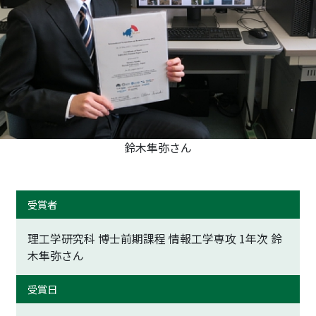
トップに戻る
鈴木隼弥さん
受賞者
理工学研究科 博士前期課程 情報工学専攻 1年次 鈴
木隼弥さん
受賞日