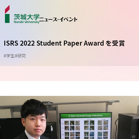
ISRS 2022 Student Paper Award を受賞
#学生
#研究
ニュース
カテゴリから探す
学生ライター
イベント
受賞･表彰
コラム･特集