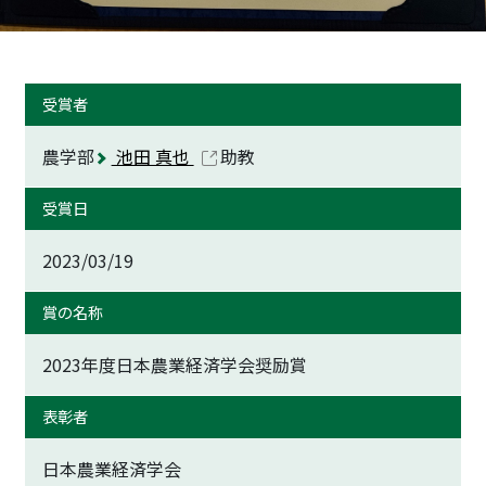
受賞者
農学部
池田 真也
助教
受賞日
2023/03/19
賞の名称
2023年度日本農業経済学会奨励賞
表彰者
日本農業経済学会