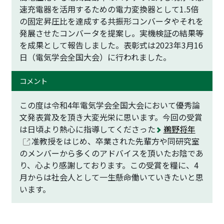
速充電器を活用するための電力変換器として1.5倍
の固定昇圧比を達成する共振形コンバータやそれを
発展させたコンバータを提案し。実機検証の結果等
を成果として報告しました。表彰式は2023年3月16
日（電気学会全国大会）に行われました。
コメント
この度は令和4年電気学会全国大会において優秀論
文発表賞及を頂き大変光栄に思います。今回の受賞
は日頃より熱心に指導してくださった
鵜野将年
准教授をはじめ、卒業された先輩方や同研究室
のメンバーから多くのアドバイスを頂いたお陰であ
り、心より感謝しております。この受賞を糧に、4
月からは社会人として一生懸命働いていきたいと思
います。