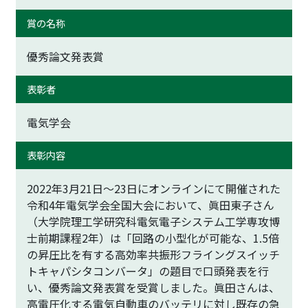
賞の名称
優秀論文発表賞
表彰者
電気学会
表彰内容
2022年3月21日～23日にオンラインにて開催された
令和4年電気学会全国大会において、眞田東子さん
（大学院理工学研究科電気電子システム工学専攻博
士前期課程2年）は「回路の小型化が可能な、1.5倍
の昇圧比を有する高効率共振形フライングスイッチ
トキャパシタコンバータ」の題目で口頭発表を行
い、優秀論文発表賞を受賞しました。眞田さんは、
高電圧化する電気自動車のバッテリに対し既存の急