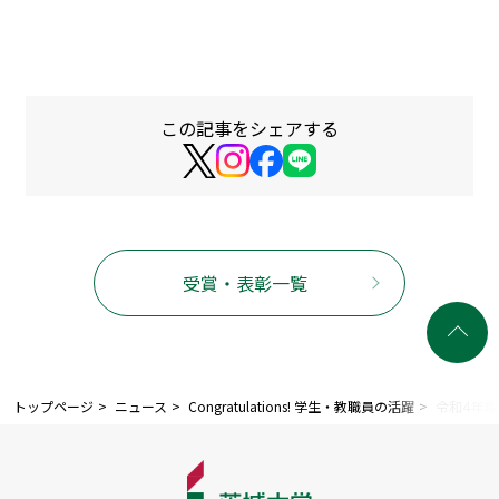
この記事をシェアする
受賞・表彰一覧
トップページ
ニュース
Congratulations! 学生・教職員の活躍
令和4年