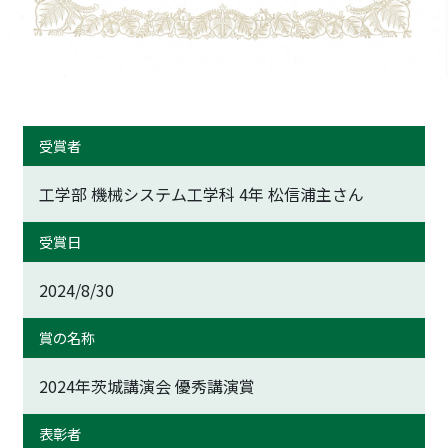
受賞者
工学部 機械システム工学科 4年 松信浦主さん
受賞日
2024/8/30
賞の名称
2024年茨城講演会 優秀講演賞
表彰者