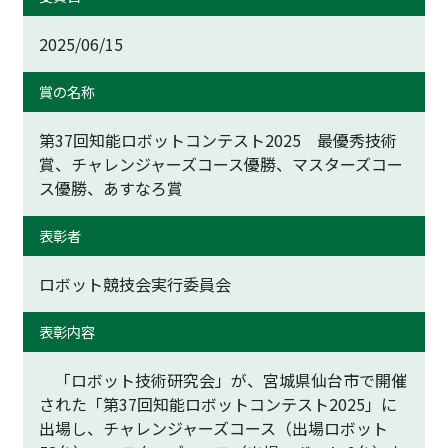
2025/06/15
賞の名称
第37回知能ロボットコンテスト2025 最優秀技術
賞、チャレンジャーズコース優勝、マスターズコー
ス優勝、あすなろ賞
表彰者
ロボット競技会実行委員会
表彰内容
「ロボット技術研究会」が、宮城県仙台市で開催
された「第37回知能ロボットコンテスト2025」に
出場し、チャレンジャーズコース（出場ロボット