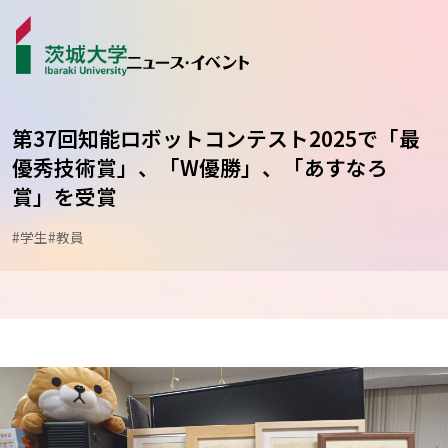
第37回知能ロボットコンテスト2025で「最
優秀技術賞」、「W優勝」、「あすなろ
賞」を受賞
ニュース
#学生
#教員
カテゴリから探す
学生ライター
イベント
受賞･表彰
コラム･特集